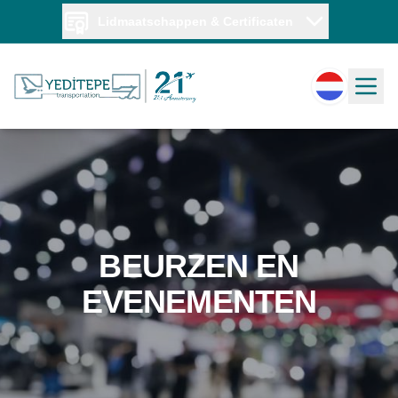
Lidmaatschappen & Certificaten
BEURZEN EN
EVENEMENTEN